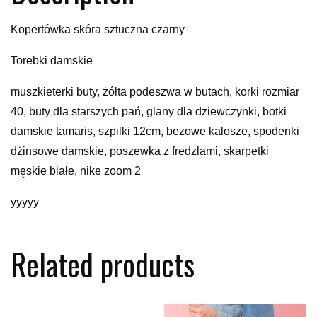
Kopertówka skóra sztuczna czarny
Torebki damskie
muszkieterki buty, żółta podeszwa w butach, korki rozmiar
40, buty dla starszych pań, glany dla dziewczynki, botki
damskie tamaris, szpilki 12cm, bezowe kalosze, spodenki
dżinsowe damskie, poszewka z fredzlami, skarpetki
męskie białe, nike zoom 2
yyyyy
Related products