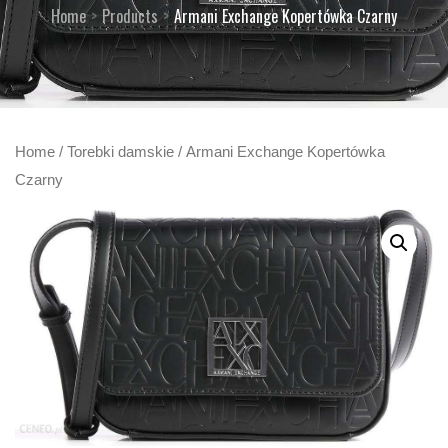
Home
Products
Armani Exchange Kopertówka Czarny
Home
/
Torebki damskie
/ Armani Exchange Kopertówka
Czarny