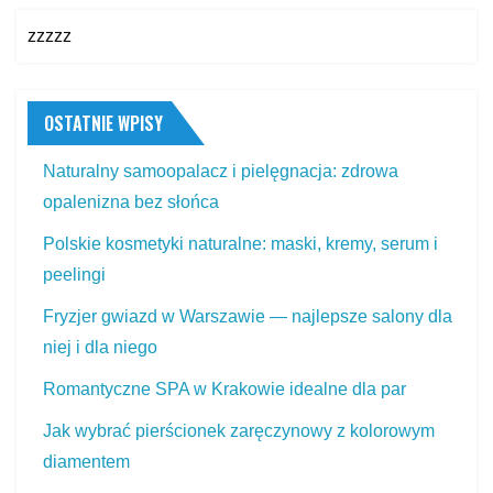
zzzzz
OSTATNIE WPISY
Naturalny samoopalacz i pielęgnacja: zdrowa
opalenizna bez słońca
Polskie kosmetyki naturalne: maski, kremy, serum i
peelingi
Fryzjer gwiazd w Warszawie — najlepsze salony dla
niej i dla niego
Romantyczne SPA w Krakowie idealne dla par
Jak wybrać pierścionek zaręczynowy z kolorowym
diamentem