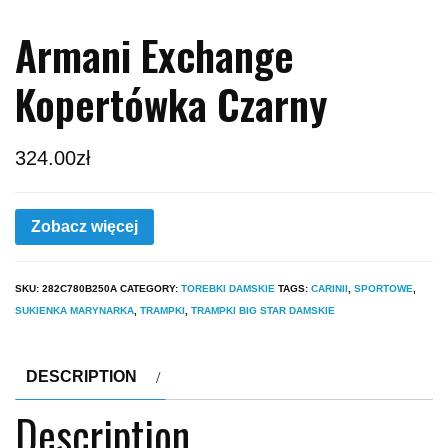
Armani Exchange
Kopertówka Czarny
324.00
zł
Zobacz więcej
SKU:
282C780B250A
CATEGORY:
TOREBKI DAMSKIE
TAGS:
CARINII
,
SPORTOWE
,
SUKIENKA MARYNARKA
,
TRAMPKI
,
TRAMPKI BIG STAR DAMSKIE
DESCRIPTION
Description