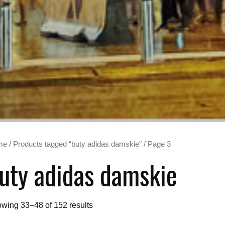
me
/
Products tagged “buty adidas damskie”
/ Page 3
uty adidas damskie
wing 33–48 of 152 results