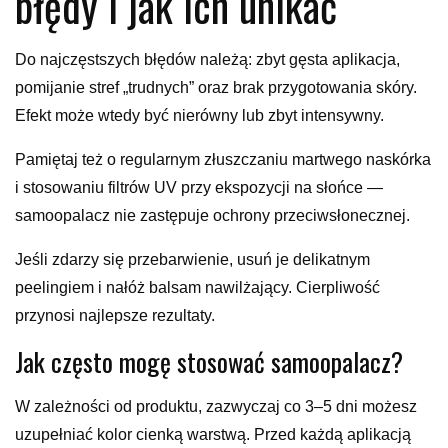
błędy i jak ich unikać
Do najczęstszych błędów należą: zbyt gęsta aplikacja,
pomijanie stref „trudnych” oraz brak przygotowania skóry.
Efekt może wtedy być nierówny lub zbyt intensywny.
Pamiętaj też o regularnym złuszczaniu martwego naskórka
i stosowaniu filtrów UV przy ekspozycji na słońce —
samoopalacz nie zastępuje ochrony przeciwsłonecznej.
Jeśli zdarzy się przebarwienie, usuń je delikatnym
peelingiem i nałóż balsam nawilżający. Cierpliwość
przynosi najlepsze rezultaty.
Jak często mogę stosować samoopalacz?
W zależności od produktu, zazwyczaj co 3–5 dni możesz
uzupełniać kolor cienką warstwą. Przed każdą aplikacją