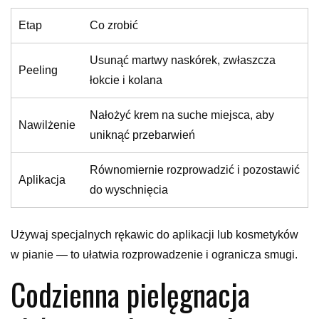
Etap
Co zrobić
Usunąć martwy naskórek, zwłaszcza
Peeling
łokcie i kolana
Nałożyć krem na suche miejsca, aby
Nawilżenie
uniknąć przebarwień
Równomiernie rozprowadzić i pozostawić
Aplikacja
do wyschnięcia
Używaj specjalnych rękawic do aplikacji lub kosmetyków
w pianie — to ułatwia rozprowadzenie i ogranicza smugi.
Codzienna pielęgnacja