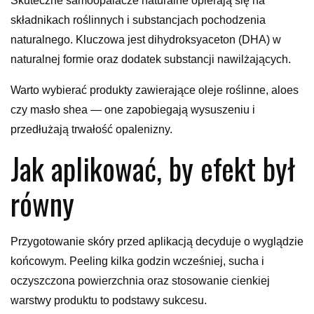
Skuteczne samoopalacze naturalne opierają się na
składnikach roślinnych i substancjach pochodzenia
naturalnego. Kluczowa jest dihydroksyaceton (DHA) w
naturalnej formie oraz dodatek substancji nawilżających.
Warto wybierać produkty zawierające oleje roślinne, aloes
czy masło shea — one zapobiegają wysuszeniu i
przedłużają trwałość opalenizny.
Jak aplikować, by efekt był
równy
Przygotowanie skóry przed aplikacją decyduje o wyglądzie
końcowym. Peeling kilka godzin wcześniej, sucha i
oczyszczona powierzchnia oraz stosowanie cienkiej
warstwy produktu to podstawy sukcesu.