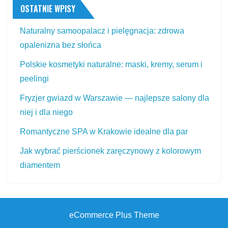
OSTATNIE WPISY
Naturalny samoopalacz i pielęgnacja: zdrowa
opalenizna bez słońca
Polskie kosmetyki naturalne: maski, kremy, serum i
peelingi
Fryzjer gwiazd w Warszawie — najlepsze salony dla
niej i dla niego
Romantyczne SPA w Krakowie idealne dla par
Jak wybrać pierścionek zaręczynowy z kolorowym
diamentem
eCommerce Plus Theme