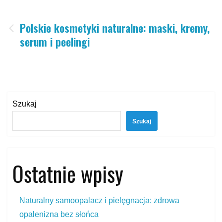
Nawigacja
Polskie kosmetyki naturalne: maski, kremy,
serum i peelingi
wpisu
Szukaj
Szukaj
Ostatnie wpisy
Naturalny samoopalacz i pielęgnacja: zdrowa
opalenizna bez słońca