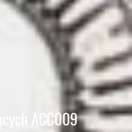
lących ACC009