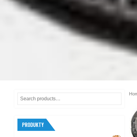
Ho
Search
for:
PRODUKTY