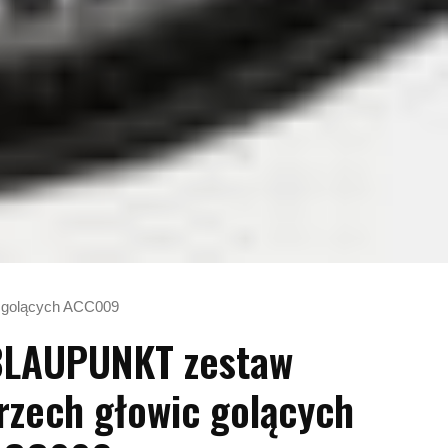
 golących ACC009
BLAUPUNKT zestaw
rzech głowic golących