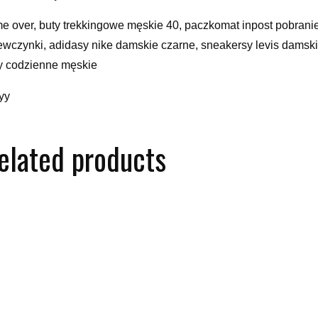
e over, buty trekkingowe męskie 40, paczkomat inpost pobranie,
ewczynki, adidasy nike damskie czarne, sneakersy levis damski
y codzienne męskie
yy
elated products