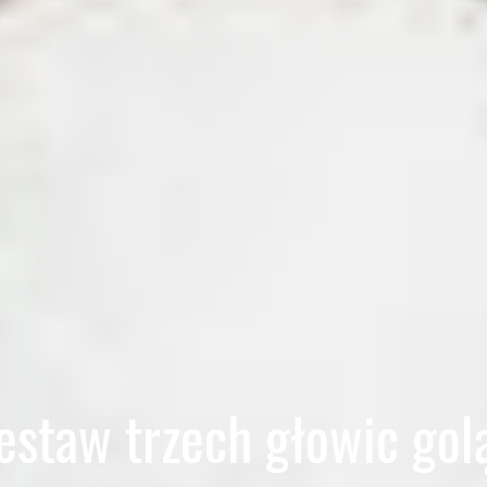
staw trzech głowic go