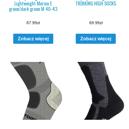
Lightweight Merino E
TREKKING HIGH SOCKS
green/dark green M 40-43
87.99
zł
69.99
zł
Zobacz więcej
Zobacz więcej