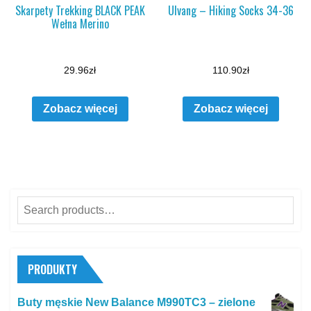
Skarpety Trekking BLACK PEAK
Ulvang – Hiking Socks 34-36
Wełna Merino
29.96
zł
110.90
zł
Zobacz więcej
Zobacz więcej
Search
for:
PRODUKTY
Buty męskie New Balance M990TC3 – zielone