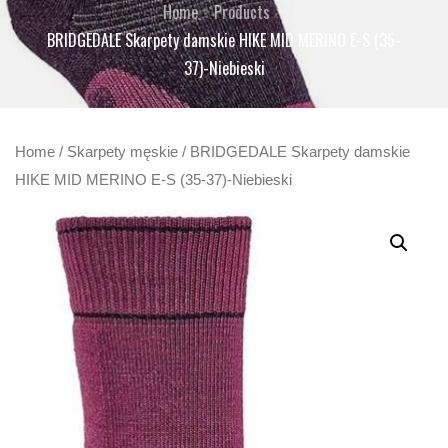
Home
Products
BRIDGEDALE Skarpety damskie HIKE MID MERINO E-S (35-
37)-Niebieski
Home
/
Skarpety męskie
/ BRIDGEDALE Skarpety damskie
HIKE MID MERINO E-S (35-37)-Niebieski