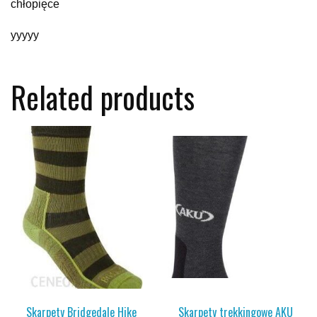
chłopięce
yyyyy
Related products
Skarpety Bridgedale Hike
Skarpety trekkingowe AKU