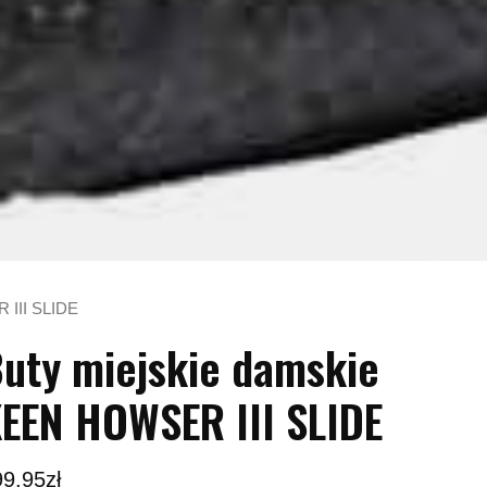
 III SLIDE
uty miejskie damskie
EEN HOWSER III SLIDE
99.95
zł