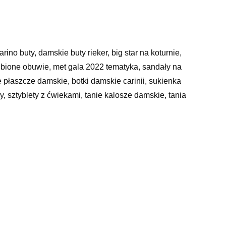
rino buty, damskie buty rieker, big star na koturnie,
ubione obuwie, met gala 2022 tematyka, sandały na
 płaszcze damskie, botki damskie carinii, sukienka
 sztyblety z ćwiekami, tanie kalosze damskie, tania