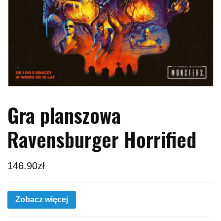
Gra planszowa
Ravensburger Horrified
146.90
zł
Zobacz więcej