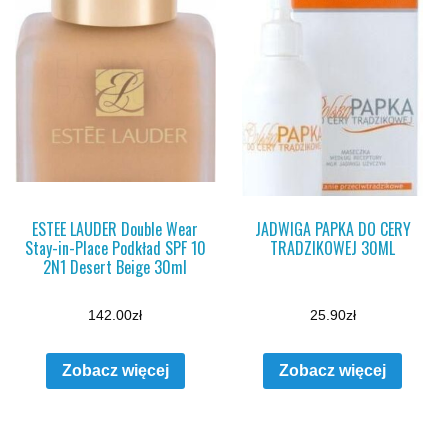
ESTEE LAUDER Double Wear
JADWIGA PAPKA DO CERY
Stay-in-Place Podkład SPF 10
TRADZIKOWEJ 30ML
2N1 Desert Beige 30ml
142.00
zł
25.90
zł
Zobacz więcej
Zobacz więcej