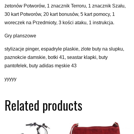
żetonów Potworów, 1 znacznik Terroru, 1 znacznik Szału,
30 kart Potworów, 20 kart bonusów, 5 kart pomocy, 1
woreczek na Przedmioty, 3 kości ataku, 1 instrukcja.
Gry planszowe
stylizacje pinger, espadryle plaskie, zlote buty na slupku,
paznokcie damskie, botki 41, seastar klapki, buty
pantofelek, buty adidas męskie 43
yyyyy
Related products