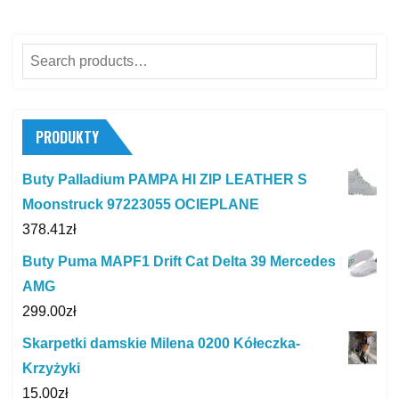
Search
for:
PRODUKTY
Buty Palladium PAMPA HI ZIP LEATHER S
Moonstruck 97223055 OCIEPLANE
378.41
zł
Buty Puma MAPF1 Drift Cat Delta 39 Mercedes
AMG
299.00
zł
Skarpetki damskie Milena 0200 Kółeczka-
Krzyżyki
15.00
zł