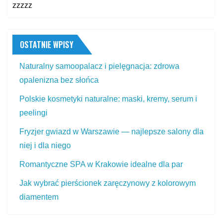
zzzzz
OSTATNIE WPISY
Naturalny samoopalacz i pielęgnacja: zdrowa
opalenizna bez słońca
Polskie kosmetyki naturalne: maski, kremy, serum i
peelingi
Fryzjer gwiazd w Warszawie — najlepsze salony dla
niej i dla niego
Romantyczne SPA w Krakowie idealne dla par
Jak wybrać pierścionek zaręczynowy z kolorowym
diamentem