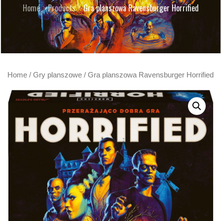
Home
Products
Gra planszowa Ravensburger Horrified
Home
/
Gry planszowe
/ Gra planszowa Ravensburger Horrified