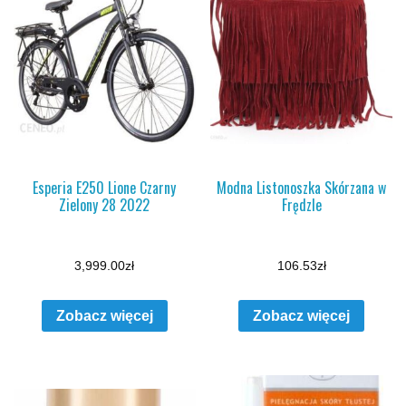
Esperia E250 Lione Czarny
Modna Listonoszka Skórzana w
Zielony 28 2022
Frędzle
3,999.00
zł
106.53
zł
Zobacz więcej
Zobacz więcej