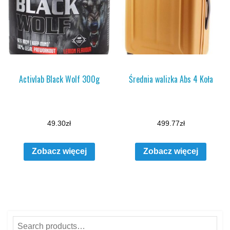
Activlab Black Wolf 300g
Średnia walizka Abs 4 Koła
49.30
zł
499.77
zł
Zobacz więcej
Zobacz więcej
Search