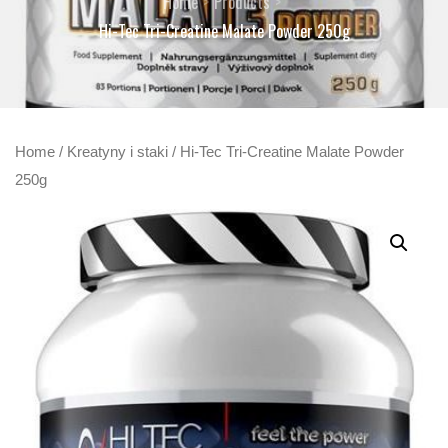
Home
Products
Hi-Tec Tri-Creatine Malate Powder 250g
Home
/
Kreatyny i staki
/ Hi-Tec Tri-Creatine Malate Powder
250g