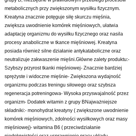
metabolicznych przy zwiększonym wysiłku fizycznym.
Kreatyna znacznie potęguje siłę skurczu mięśnia,
zwiększa uwodnienie komórek mięśniowych, ułatwia
adaptację organizmu do wysiłku fizycznego oraz nasila
procesy anaboliczne w tkance mięśniowej. Kreatyna
posiada również silne działanie antykataboliczne oraz
neutralizuje zakwaszenie mięśni.Główne zalety produktu:-
Szybszy przyrost tkanki mięśniowej- Znacznie bardziej
sprężyste i widoczne mięśnie- Zwiększona wydajność
organizmu podczas treningu siłowego oraz szybsza
regeneracja potreningowa- Wysoka przyswajalność przez
organizm- Dodatek witamin z grupy BNajważniejsze
składniki:- monohydrat kreatyny ( zwiększone uwodnienie
komórek mięśniowych, zdolności wysiłkowych oraz masy
mięśniowej)- witamina B6 ( przeciwdziałanie
niedokrwistości oraz usprawnienie pracy układu