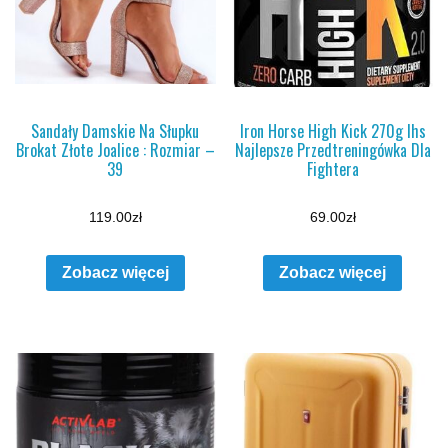
Sandały Damskie Na Słupku
Iron Horse High Kick 270g Ihs
Brokat Złote Joalice : Rozmiar –
Najlepsze Przedtreningówka Dla
39
Fightera
119.00
zł
69.00
zł
Zobacz więcej
Zobacz więcej