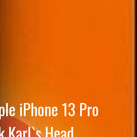
le iPhone 13 Pro
k Karl`s Head