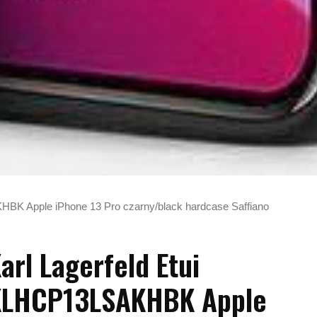
HBK Apple iPhone 13 Pro czarny/black hardcase Saffiano
arl Lagerfeld Etui
KLHCP13LSAKHBK Apple