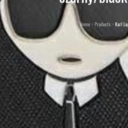
Home
Products
Karl La