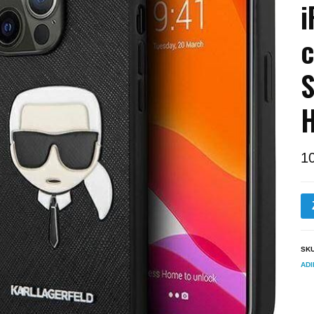
i
c
S
1
SK
ADI