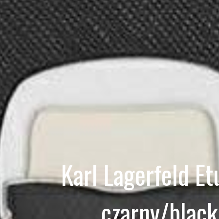
Karl Lagerfeld 
czarny/black