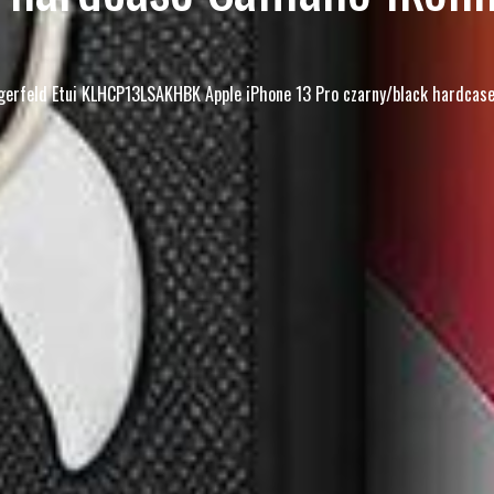
gerfeld Etui KLHCP13LSAKHBK Apple iPhone 13 Pro czarny/black hardcase 