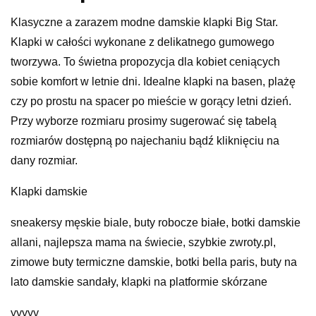
Klasyczne a zarazem modne damskie klapki Big Star.
Klapki w całości wykonane z delikatnego gumowego
tworzywa. To świetna propozycja dla kobiet ceniących
sobie komfort w letnie dni. Idealne klapki na basen, plażę
czy po prostu na spacer po mieście w gorący letni dzień.
Przy wyborze rozmiaru prosimy sugerować się tabelą
rozmiarów dostępną po najechaniu bądź kliknięciu na
dany rozmiar.
Klapki damskie
sneakersy męskie biale, buty robocze białe, botki damskie
allani, najlepsza mama na świecie, szybkie zwroty.pl,
zimowe buty termiczne damskie, botki bella paris, buty na
lato damskie sandały, klapki na platformie skórzane
yyyyy