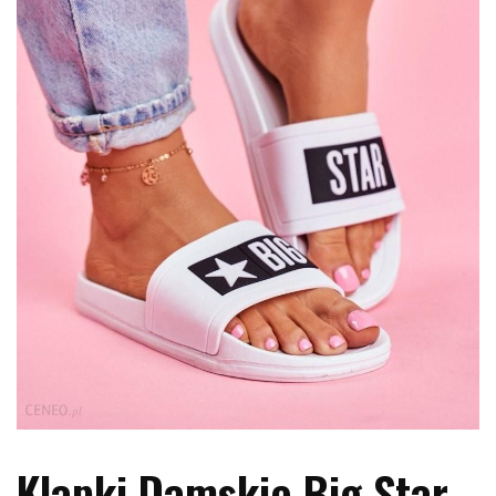
Klapki Damskie Big Star