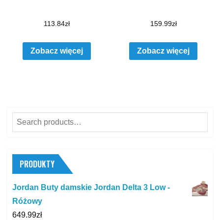
113.84
zł
159.99
zł
Zobacz więcej
Zobacz więcej
Search
for:
PRODUKTY
Jordan Buty damskie Jordan Delta 3 Low -
Różowy
649.99
zł