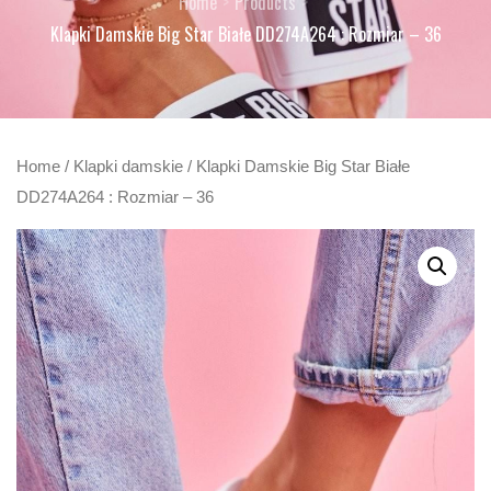
Home
Products
Klapki Damskie Big Star Białe DD274A264 : Rozmiar – 36
Home
/
Klapki damskie
/ Klapki Damskie Big Star Białe
DD274A264 : Rozmiar – 36