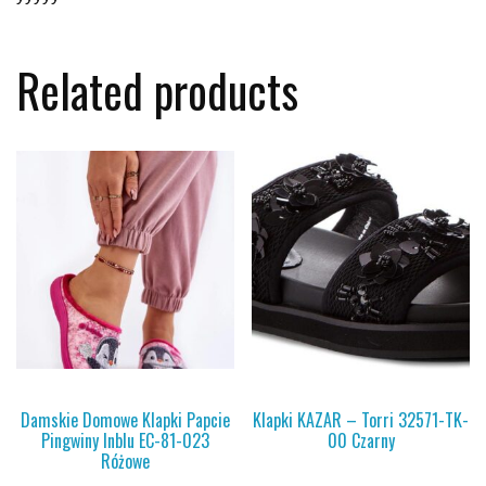
Related products
Damskie Domowe Klapki Papcie
Klapki KAZAR – Torri 32571-TK-
Pingwiny Inblu EC-81-023
00 Czarny
Różowe