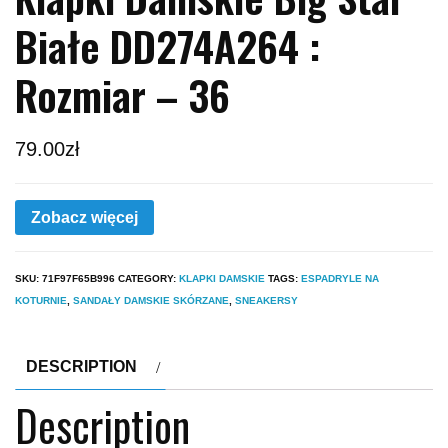
Białe DD274A264 :
Rozmiar – 36
79.00
zł
Zobacz więcej
SKU:
71F97F65B996
CATEGORY:
KLAPKI DAMSKIE
TAGS:
ESPADRYLE NA
KOTURNIE
,
SANDAŁY DAMSKIE SKÓRZANE
,
SNEAKERSY
DESCRIPTION
Description