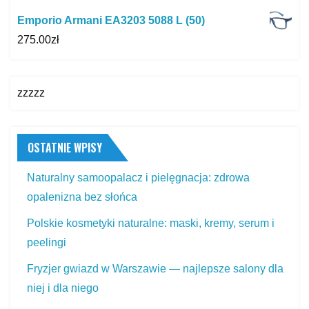
Emporio Armani EA3203 5088 L (50)
275.00
zł
zzzzz
OSTATNIE WPISY
Naturalny samoopalacz i pielęgnacja: zdrowa
opalenizna bez słońca
Polskie kosmetyki naturalne: maski, kremy, serum i
peelingi
Fryzjer gwiazd w Warszawie — najlepsze salony dla
niej i dla niego