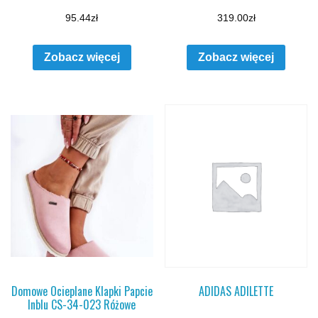
95.44
zł
319.00
zł
Zobacz więcej
Zobacz więcej
Domowe Ocieplane Klapki Papcie
ADIDAS ADILETTE
Inblu CS-34-023 Różowe