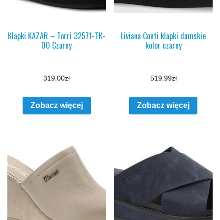
Klapki KAZAR – Torri 32571-TK-
Liviana Conti klapki damskie
00 Czarny
kolor czarny
319.00
zł
519.99
zł
Zobacz więcej
Zobacz więcej