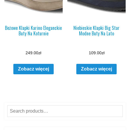
Beżowe Klapki Karino Eleganckie
Niebieskie Klapki Big Star
Buty Na Koturnie
Modne Buty Na Lato
249.00
zł
109.00
zł
Zobacz więcej
Zobacz więcej
Search
for: