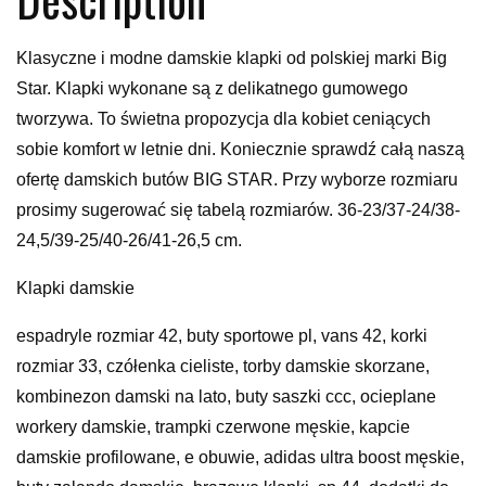
Klasyczne i modne damskie klapki od polskiej marki Big
Star. Klapki wykonane są z delikatnego gumowego
tworzywa. To świetna propozycja dla kobiet ceniących
sobie komfort w letnie dni. Koniecznie sprawdź całą naszą
ofertę damskich butów BIG STAR. Przy wyborze rozmiaru
prosimy sugerować się tabelą rozmiarów. 36-23/37-24/38-
24,5/39-25/40-26/41-26,5 cm.
Klapki damskie
espadryle rozmiar 42, buty sportowe pl, vans 42, korki
rozmiar 33, czółenka cieliste, torby damskie skorzane,
kombinezon damski na lato, buty saszki ccc, ocieplane
workery damskie, trampki czerwone męskie, kapcie
damskie profilowane, е obuwie, adidas ultra boost męskie,