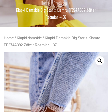
Home
Products
Klapki Damskie Big Star z Klamrą FF274A392 Żółte :
Rozmiar – 37
Home
/
Klapki damskie
/ Klapki Damskie Big Star z Klamrą
FF274A392 Żółte : Rozmiar – 37