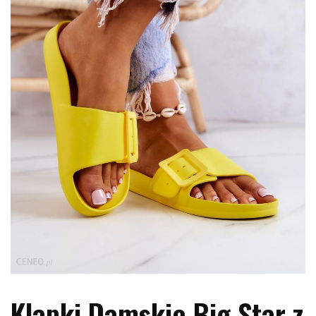
Klapki Damskie Big Star z