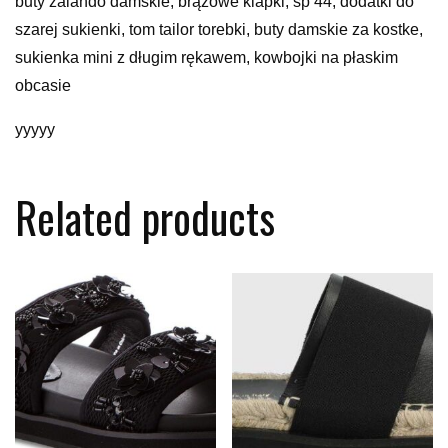
buty zalando damskie, brązowe klapki, sp 44, dodatki do
szarej sukienki, tom tailor torebki, buty damskie za kostke,
sukienka mini z długim rękawem, kowbojki na płaskim
obcasie
yyyyy
Related products