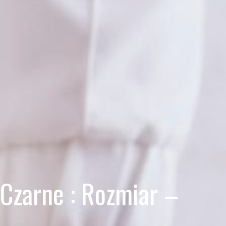
Czarne : Rozmiar –