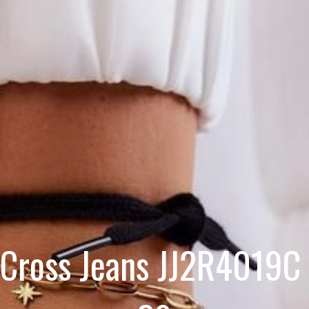
 Cross Jeans JJ2R4019C 