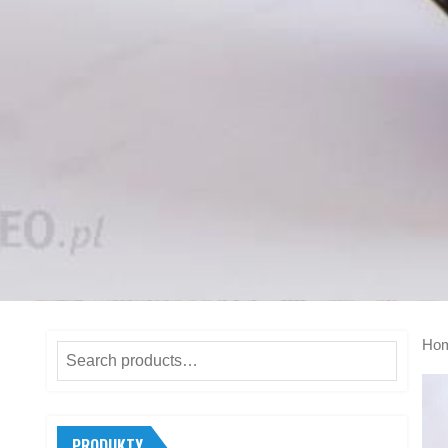
Ho
Search
for:
PRODUKTY