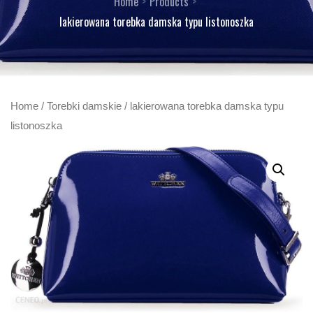
Home
Products
lakierowana torebka damska typu listonoszka
Home
/
Torebki damskie
/ lakierowana torebka damska typu
listonoszka