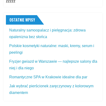
zzzzz
OSTATNIE WPISY
Naturalny samoopalacz i pielęgnacja: zdrowa
opalenizna bez słońca
Polskie kosmetyki naturalne: maski, kremy, serum i
peelingi
Fryzjer gwiazd w Warszawie — najlepsze salony dla
niej i dla niego
Romantyczne SPA w Krakowie idealne dla par
Jak wybrać pierścionek zaręczynowy z kolorowym
diamentem