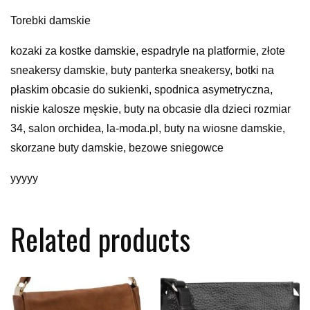
Torebki damskie
kozaki za kostke damskie, espadryle na platformie, złote
sneakersy damskie, buty panterka sneakersy, botki na
płaskim obcasie do sukienki, spodnica asymetryczna,
niskie kalosze męskie, buty na obcasie dla dzieci rozmiar
34, salon orchidea, la-moda.pl, buty na wiosne damskie,
skorzane buty damskie, bezowe sniegowce
yyyyy
Related products