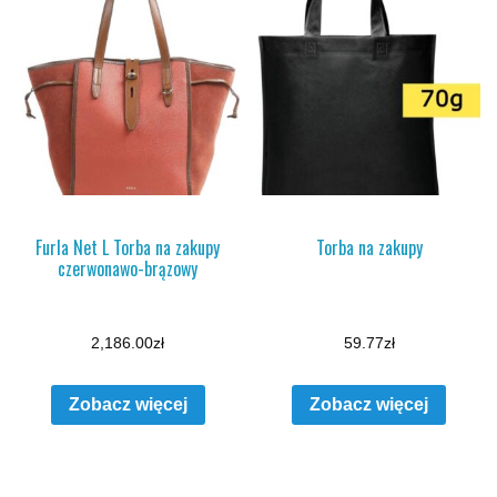
Furla Net L Torba na zakupy
Torba na zakupy
czerwonawo-brązowy
2,186.00
zł
59.77
zł
Zobacz więcej
Zobacz więcej