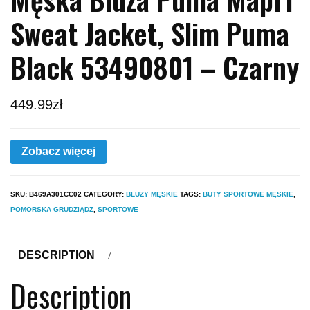
Sweat Jacket, Slim Puma
Black 53490801 – Czarny
449.99
zł
Zobacz więcej
SKU:
B469A301CC02
CATEGORY:
BLUZY MĘSKIE
TAGS:
BUTY SPORTOWE MĘSKIE
,
POMORSKA GRUDZIĄDZ
,
SPORTOWE
DESCRIPTION
Description