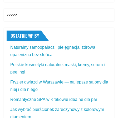
zzzzz
OSTATNIE WPISY
Naturalny samoopalacz i pielęgnacja: zdrowa
opalenizna bez słońca
Polskie kosmetyki naturalne: maski, kremy, serum i
peelingi
Fryzjer gwiazd w Warszawie — najlepsze salony dla
niej i dla niego
Romantyczne SPA w Krakowie idealne dla par
Jak wybrać pierścionek zaręczynowy z kolorowym
diamentem