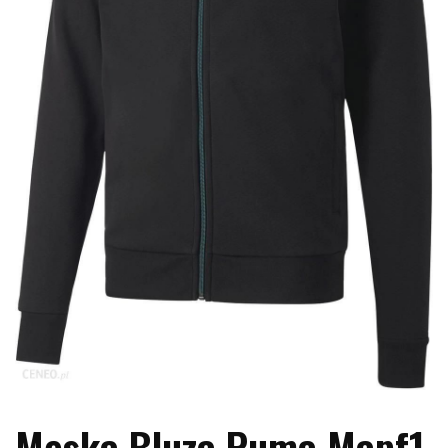
Męska Bluza Puma Mapf1