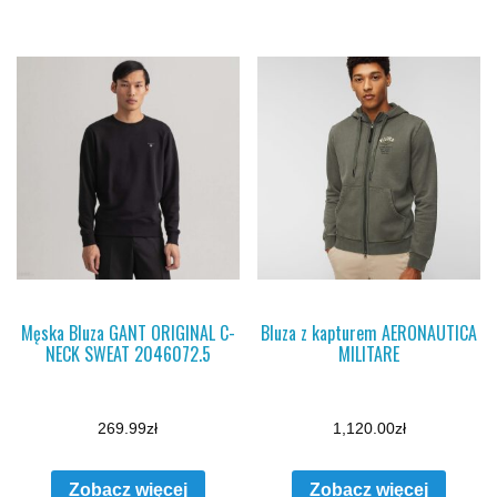
Męska Bluza GANT ORIGINAL C-
Bluza z kapturem AERONAUTICA
NECK SWEAT 2046072.5
MILITARE
269.99
zł
1,120.00
zł
Zobacz więcej
Zobacz więcej