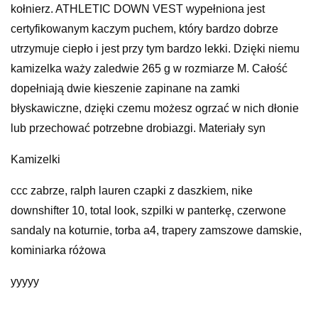
kołnierz. ATHLETIC DOWN VEST wypełniona jest
certyfikowanym kaczym puchem, który bardzo dobrze
utrzymuje ciepło i jest przy tym bardzo lekki. Dzięki niemu
kamizelka waży zaledwie 265 g w rozmiarze M. Całość
dopełniają dwie kieszenie zapinane na zamki
błyskawiczne, dzięki czemu możesz ogrzać w nich dłonie
lub przechować potrzebne drobiazgi. Materiały syn
Kamizelki
ccc zabrze, ralph lauren czapki z daszkiem, nike
downshifter 10, total look, szpilki w panterkę, czerwone
sandaly na koturnie, torba a4, trapery zamszowe damskie,
kominiarka różowa
yyyyy