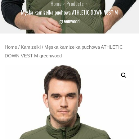
Home
Products
Męska kamizelka puchowa ATHLETIC DOWN VEST M
greenwood
Home
/
Kamizelki
/ Męska kamizelka puchowa ATHLETIC
DOWN VEST M greenwood