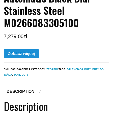
Stainless Steel
M0266083305100
7,279.00
zł
Zobacz więcej
SKU:
D86136AEEB1A
CATEGORY:
ZEGARKI
TAGS:
BALENCIAGA BUTY
,
BUTY DO
TAŃCA
,
TANIE BUTY
DESCRIPTION
Description