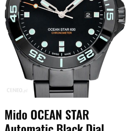
Mido OCEAN STAR
Automatic Black Dial