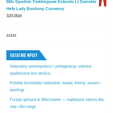
Milo Spodnie Trekkingowe Extendo Lt Damskie
Hefe Lady Bordowy Czerwony
320.00
zł
zzzzz
OSTATNIE WPISY
Naturalny samoopalacz i pielęgnacja: zdrowa
opalenizna bez słońca
Polskie kosmetyki naturalne: maski, kremy, serum i
peelingi
Fryzjer gwiazd w Warszawie — najlepsze salony dla
niej i dla niego