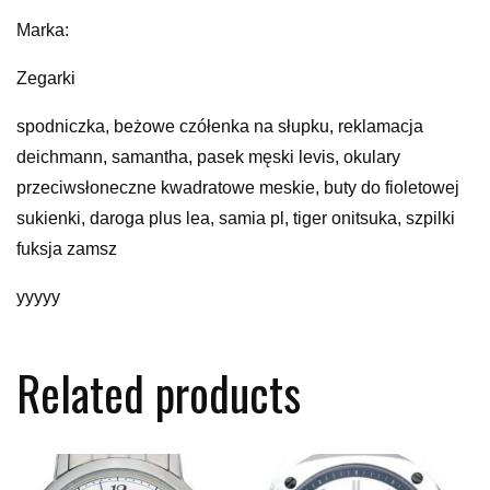
Marka:
Zegarki
spodniczka, beżowe czółenka na słupku, reklamacja
deichmann, samantha, pasek męski levis, okulary
przeciwsłoneczne kwadratowe meskie, buty do fioletowej
sukienki, daroga plus lea, samia pl, tiger onitsuka, szpilki
fuksja zamsz
yyyyy
Related products