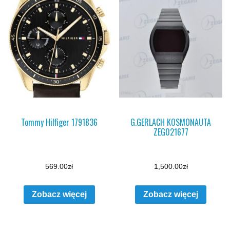
Tommy Hilfiger 1791836
G.GERLACH KOSMONAUTA
ZEG021677
569.00
zł
1,500.00
zł
Zobacz więcej
Zobacz więcej