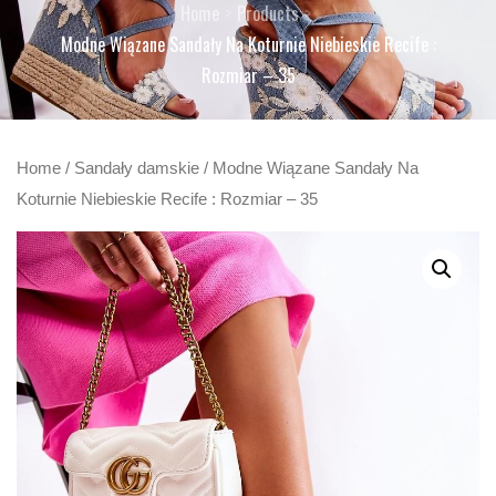
Home
Products
Modne Wiązane Sandały Na Koturnie Niebieskie Recife :
Rozmiar – 35
Home
/
Sandały damskie
/ Modne Wiązane Sandały Na
Koturnie Niebieskie Recife : Rozmiar – 35