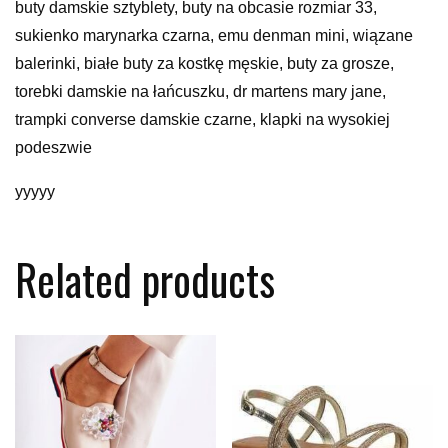
buty damskie sztyblety, buty na obcasie rozmiar 33,
sukienko marynarka czarna, emu denman mini, wiązane
balerinki, białe buty za kostkę męskie, buty za grosze,
torebki damskie na łańcuszku, dr martens mary jane,
trampki converse damskie czarne, klapki na wysokiej
podeszwie
yyyyy
Related products