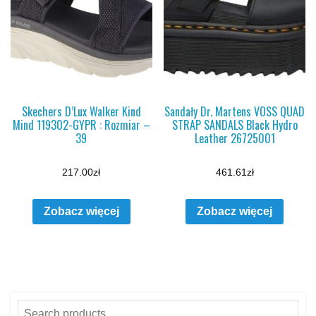
Skechers D’Lux Walker Kind
Sandały Dr. Martens VOSS QUAD
Mind 119302-GYPR : Rozmiar –
STRAP SANDALS Black Hydro
39
Leather 26725001
217.00
zł
461.61
zł
Zobacz więcej
Zobacz więcej
Search