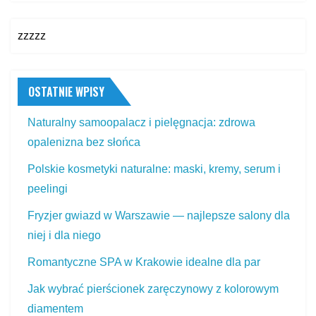
zzzzz
OSTATNIE WPISY
Naturalny samoopalacz i pielęgnacja: zdrowa
opalenizna bez słońca
Polskie kosmetyki naturalne: maski, kremy, serum i
peelingi
Fryzjer gwiazd w Warszawie — najlepsze salony dla
niej i dla niego
Romantyczne SPA w Krakowie idealne dla par
Jak wybrać pierścionek zaręczynowy z kolorowym
diamentem