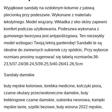
Wyjątkowe sandały na ozdobnym koturnie z jutową
plecionką przy podeszwie. Wykonane z materiału
tekstylnego. Model wiązany. Wkładka z eko skóry zapewni
komfort podczas użytkowania. Podeszwa wykonana z
gumowego tworzywa jest antypoślizgowa. Ten niezwykły
model wzbogaci Twoją letnią garderobę! Sandałki te są
idealne do zwiewnych sukienek czy spódnic. Przy wyborze
rozmiaru prosimy sugerować się tabelą rozmiarów.36-
23,5/37-24/38-24,5/39-25,5/40-26/41-26,5cm
Sandały damskie
buty męskie kolorowe, torebka medicine, kolczyki piora,
czarne okulary przeciwsłoneczne damskie, buty
trekkingowe czarne damskie, sukienka neonowa, trampki
męskie tanie, szpilki bezowe, buty wiosna 2022 męskie,