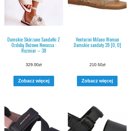
Damskie Skórzane Sandałki Z
Venturini Milano Woman
Ozdobą Beżowe Nevassa :
Damskie sandały 39 [0, 0]
Rozmiar – 38
329.00
zł
210.50
zł
Zobacz więcej
Zobacz więcej