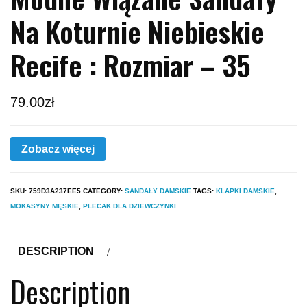
Na Koturnie Niebieskie
Recife : Rozmiar – 35
79.00
zł
Zobacz więcej
SKU:
759D3A237EE5
CATEGORY:
SANDAŁY DAMSKIE
TAGS:
KLAPKI DAMSKIE
,
MOKASYNY MĘSKIE
,
PLECAK DLA DZIEWCZYNKI
DESCRIPTION
Description