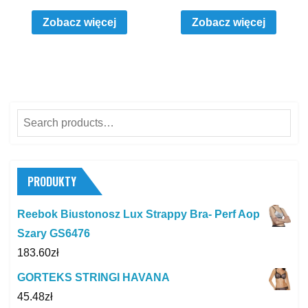
Zobacz więcej
Zobacz więcej
Search
for:
PRODUKTY
Reebok Biustonosz Lux Strappy Bra- Perf Aop
Szary GS6476
183.60
zł
GORTEKS STRINGI HAVANA
45.48
zł