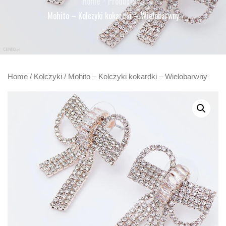
Home
Products
Mohito – Kolczyki kokardki – Wielobarwny
Home
/
Kolczyki
/ Mohito – Kolczyki kokardki – Wielobarwny