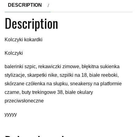
DESCRIPTION
Description
Kolczyki kokardki
Kolczyki
balerinki szpic, rekawiczki zimowe, błękitna sukienka
stylizacje, skarpetki nike, szpilki na 18, białe reeboki,
skórzane czółenka na słupku, sneakersy na platformie
czarne, buty trekingowe 38, białe okulary
przeciwsłoneczne
yyyyy