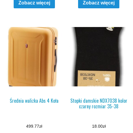
Zobacz więcej
Zobacz więcej
Średnia walizka Abs 4 Koła
Stopki damskie NDX7038 kolor
czarny rozmiar 35-38
499.77
zł
18.00
zł