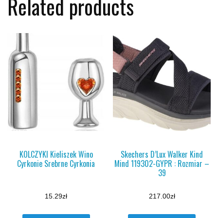
Related products
KOLCZYKI Kieliszek Wino
Skechers D’Lux Walker Kind
Cyrkonie Srebrne Cyrkonia
Mind 119302-GYPR : Rozmiar –
39
15.29
zł
217.00
zł