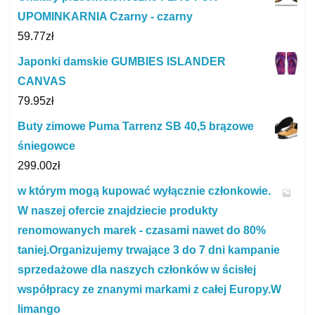
UPOMINKARNIA Czarny - czarny
59.77
zł
Japonki damskie GUMBIES ISLANDER
CANVAS
79.95
zł
Buty zimowe Puma Tarrenz SB 40,5 brązowe
śniegowce
299.00
zł
w którym mogą kupować wyłącznie członkowie.
W naszej ofercie znajdziecie produkty
renomowanych marek - czasami nawet do 80%
taniej.Organizujemy trwające 3 do 7 dni kampanie
sprzedażowe dla naszych członków w ścisłej
współpracy ze znanymi markami z całej Europy.W
limango