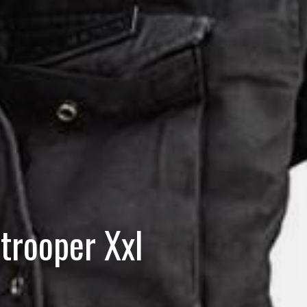
trooper Xxl