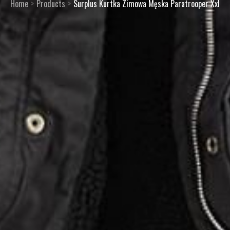
Home
Products
Surplus Kurtka Zimowa Męska Paratrooper Xxl