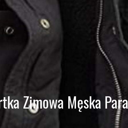
rtka Zimowa Męska Para