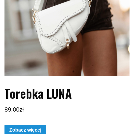
Torebka LUNA
89.00
zł
Zobacz więcej