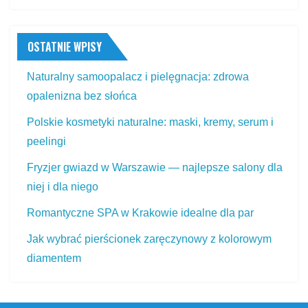
OSTATNIE WPISY
Naturalny samoopalacz i pielęgnacja: zdrowa
opalenizna bez słońca
Polskie kosmetyki naturalne: maski, kremy, serum i
peelingi
Fryzjer gwiazd w Warszawie — najlepsze salony dla
niej i dla niego
Romantyczne SPA w Krakowie idealne dla par
Jak wybrać pierścionek zaręczynowy z kolorowym
diamentem