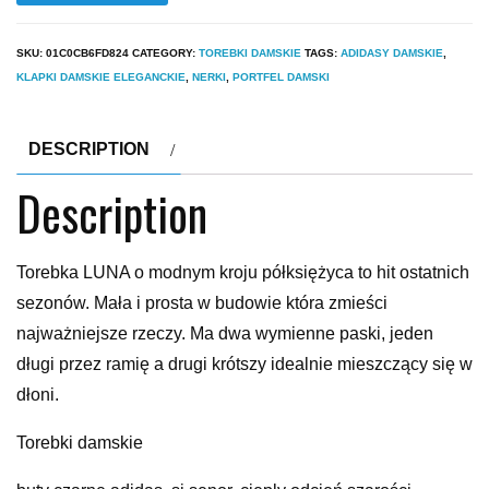
SKU:
01C0CB6FD824
CATEGORY:
TOREBKI DAMSKIE
TAGS:
ADIDASY DAMSKIE
,
KLAPKI DAMSKIE ELEGANCKIE
,
NERKI
,
PORTFEL DAMSKI
DESCRIPTION
Description
Torebka LUNA o modnym kroju półksiężyca to hit ostatnich
sezonów. Mała i prosta w budowie która zmieści
najważniejsze rzeczy. Ma dwa wymienne paski, jeden
długi przez ramię a drugi krótszy idealnie mieszczący się w
dłoni.
Torebki damskie