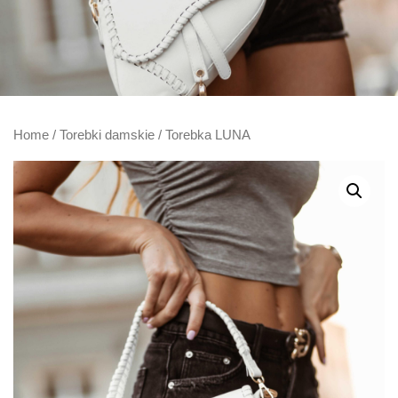
Home
/
Torebki damskie
/ Torebka LUNA