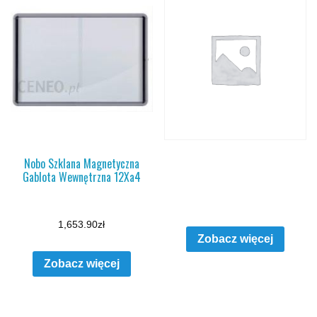
Nobo Szklana Magnetyczna
Gablota Wewnętrzna 12Xa4
1,653.90
zł
Zobacz więcej
Zobacz więcej