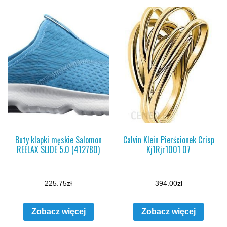
Buty klapki męskie Salomon
Calvin Klein Pierścionek Crisp
REELAX SLIDE 5.0 (412780)
Kj1Rjr1001 07
225.75
zł
394.00
zł
Zobacz więcej
Zobacz więcej