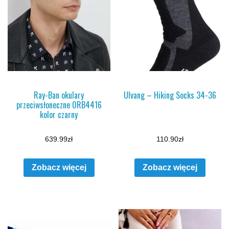
Ray-Ban okulary
Ulvang – Hiking Socks 34-36
przeciwsłoneczne 0RB4416
kolor czarny
639.99
zł
110.90
zł
Zobacz więcej
Zobacz więcej