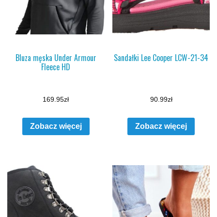
Bluza męska Under Armour
Sandałki Lee Cooper LCW-21-34
Fleece HD
169.95
zł
90.99
zł
Zobacz więcej
Zobacz więcej