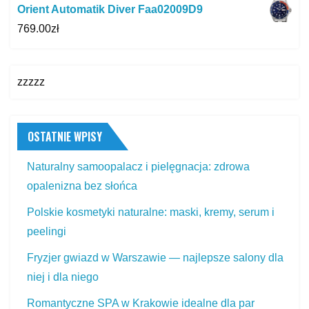
Orient Automatik Diver Faa02009D9
769.00
zł
zzzzz
OSTATNIE WPISY
Naturalny samoopalacz i pielęgnacja: zdrowa
opalenizna bez słońca
Polskie kosmetyki naturalne: maski, kremy, serum i
peelingi
Fryzjer gwiazd w Warszawie — najlepsze salony dla
niej i dla niego
Romantyczne SPA w Krakowie idealne dla par