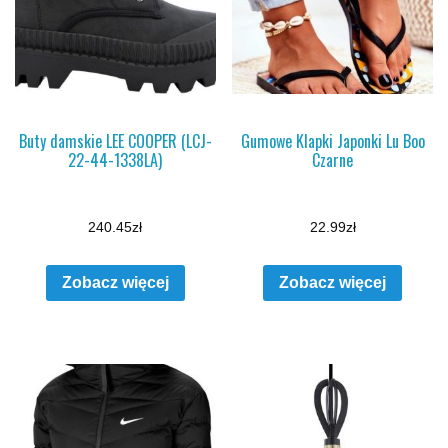
Buty damskie LEE COOPER (LCJ-
Gumowe Klapki Japonki Lu Boo
22-44-1338LA)
Czarne
240.45
zł
22.99
zł
Zobacz więcej
Zobacz więcej