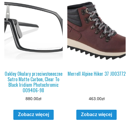
Oakley Okulary przeciwsłoneczne
Merrell Alpine Hiker 37 J003772
Sutro Matte Carbon, Clear To
Black Iridium Photochromic
OO9406-98
880.00
zł
463.00
zł
Zobacz więcej
Zobacz więcej