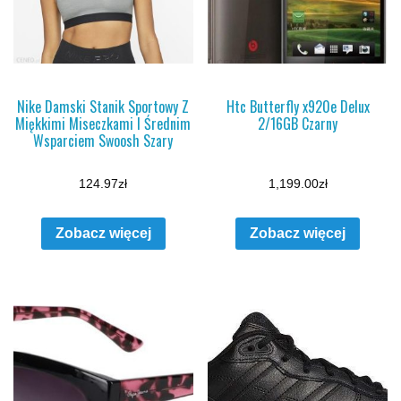
Nike Damski Stanik Sportowy Z
Htc Butterfly x920e Delux
Miękkimi Miseczkami I Średnim
2/16GB Czarny
Wsparciem Swoosh Szary
124.97
zł
1,199.00
zł
Zobacz więcej
Zobacz więcej