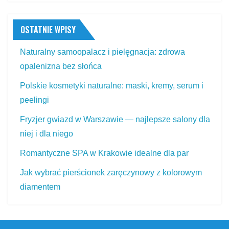
OSTATNIE WPISY
Naturalny samoopalacz i pielęgnacja: zdrowa
opalenizna bez słońca
Polskie kosmetyki naturalne: maski, kremy, serum i
peelingi
Fryzjer gwiazd w Warszawie — najlepsze salony dla
niej i dla niego
Romantyczne SPA w Krakowie idealne dla par
Jak wybrać pierścionek zaręczynowy z kolorowym
diamentem