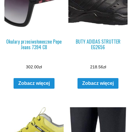
Okulary przeciwsłoneczne Pepe
BUTY ADIDAS STRUTTER
Jeans 7394 C8
EG2656
302.00
zł
218.56
zł
Zobacz więcej
Zobacz więcej