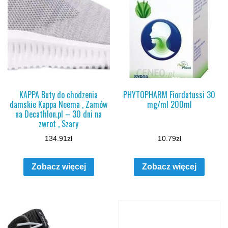
KAPPA Buty do chodzenia
PHYTOPHARM Fiordatussi 30
damskie Kappa Neema , Zamów
mg/ml 200ml
na Decathlon.pl – 30 dni na
zwrot , Szary
134.91
zł
10.79
zł
Zobacz więcej
Zobacz więcej