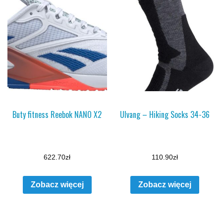
Buty fitness Reebok NANO X2
Ulvang – Hiking Socks 34-36
622.70
zł
110.90
zł
Zobacz więcej
Zobacz więcej