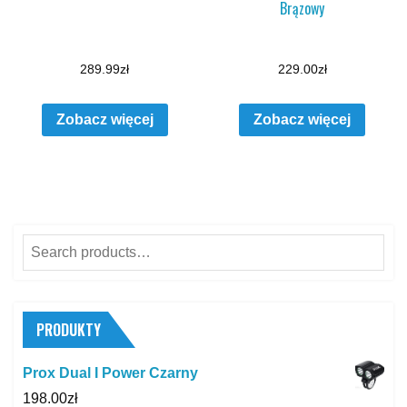
Brązowy
289.99
zł
229.00
zł
Zobacz więcej
Zobacz więcej
Search
for:
PRODUKTY
Prox Dual I Power Czarny
198.00
zł