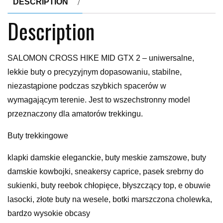
DESCRIPTION
Description
SALOMON CROSS HIKE MID GTX 2 – uniwersalne,
lekkie buty o precyzyjnym dopasowaniu, stabilne,
niezastąpione podczas szybkich spacerów w
wymagającym terenie. Jest to wszechstronny model
przeznaczony dla amatorów trekkingu.
Buty trekkingowe
klapki damskie eleganckie, buty meskie zamszowe, buty
damskie kowbojki, sneakersy caprice, pasek srebrny do
sukienki, buty reebok chłopięce, błyszczący top, e obuwie
lasocki, złote buty na wesele, botki marszczona cholewka,
bardzo wysokie obcasy