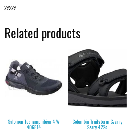
yyyyy
Related products
Salomon Techamphibian 4 W
Columbia Trailstorm Czarny
406814
Szary 422c