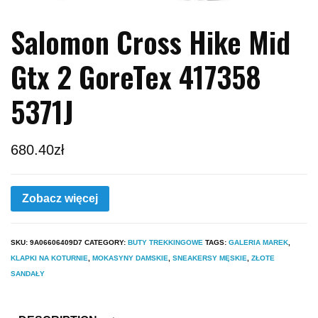
Salomon Cross Hike Mid
Gtx 2 GoreTex 417358
5371J
680.40
zł
Zobacz więcej
SKU:
9A06606409D7
CATEGORY:
BUTY TREKKINGOWE
TAGS:
GALERIA MAREK
,
KLAPKI NA KOTURNIE
,
MOKASYNY DAMSKIE
,
SNEAKERSY MĘSKIE
,
ZŁOTE
SANDAŁY