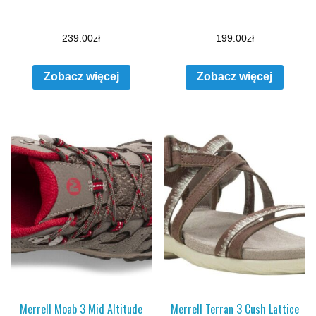
239.00
zł
199.00
zł
Zobacz więcej
Zobacz więcej
Merrell Moab 3 Mid Altitude
Merrell Terran 3 Cush Lattice